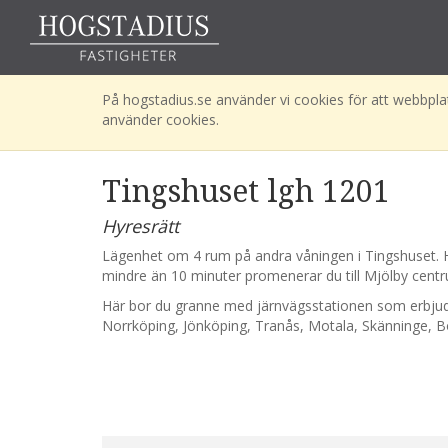
På hogstadius.se använder vi cookies för att webbplat
använder cookies.
Tingshuset lgh 1201
Hyresrätt
Lägenhet om 4 rum på andra våningen i Tingshuset. Hä
mindre än 10 minuter promenerar du till Mjölby cent
Här bor du granne med järnvägsstationen som erbjude
Norrköping, Jönköping, Tranås, Motala, Skänninge, 