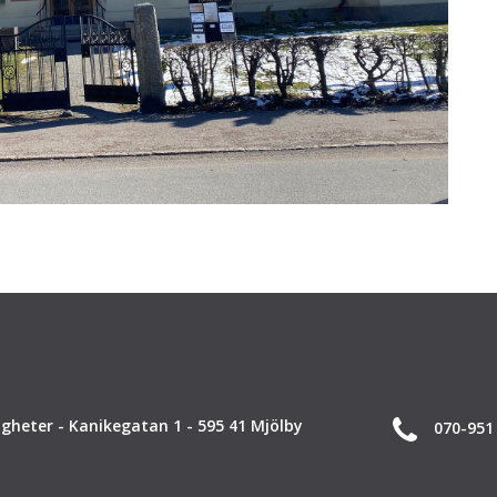
gheter - Kanikegatan 1 - 595 41 Mjölby
070-951