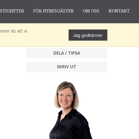
ASTIGHETER
FÖR HYRESGÄSTER
OM OSS
KONTAKT
nner du att vi
Jag godkänner
DELA / TIPSA
SKRIV UT