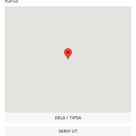
Karta
DELA / TIPSA
SKRIV UT