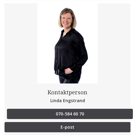
Kontaktperson
Linda Engstrand
070-584 60 70
E-post