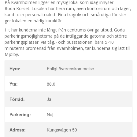
På Kvarnholmen ligger en mysig lokal som idag inhyser
Röda Korset. Lokalen har flera rum, även kontorsrum och lager,
kund- och personaltoalett. Fina trägolv och smårutiga fönster
ger lokalen en härlig karaktär.
Hit har kunderna inte långt från centrums övriga utbud. Goda
parkeringsmöjligheterna på de intillggande gatorna och större
parkeringsplatser. Via tåg,- och busstationen, bara 5-10
minuterns promenad från Kvarnholmen, tar kunderna sig lätt till
Mjölby.
Hyra:
Enligt överenskommelse
Yta:
88.0
Förråd:
Ja
Parkering:
Nej
Adress:
Kungsvägen 59