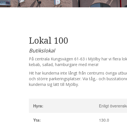
Lokal 100
Butikslokal
På centrala Kungsvägen 61-63 i Mjölby har vi flera lo
kebab, sallad, hamburgare med mera!
Hit har kunderna inte långt från centrums övriga utb
och större parkeringsplatser. Via tåg,- och busstati
kunderna sig lätt till Mjölby.
Hyra:
Enligt överens
Yta:
130.0