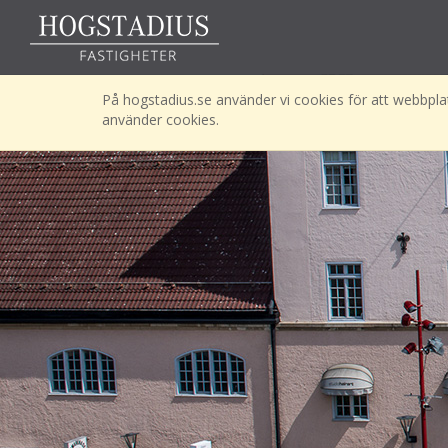
På hogstadius.se använder vi cookies för att webbplat
använder cookies.