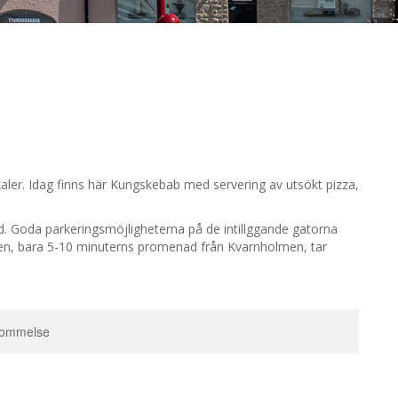
kaler. Idag finns här Kungskebab med servering av utsökt pizza,
ud. Goda parkeringsmöjligheterna på de intillggande gatorna
onen, bara 5-10 minuterns promenad från Kvarnholmen, tar
kommelse