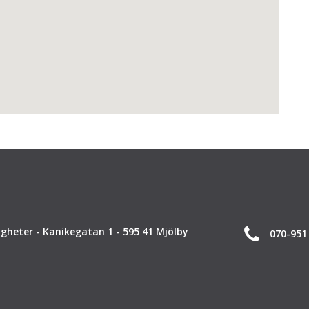
gheter - Kanikegatan 1 - 595 41 Mjölby
070-951