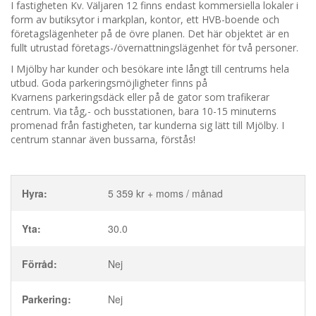
I fastigheten Kv. Väljaren 12 finns endast kommersiella lokaler i
form av butiksytor i markplan, kontor, ett HVB-boende och
företagslägenheter på de övre planen. Det här objektet är en
fullt utrustad företags-/övernattningslägenhet för två personer.
I Mjölby har kunder och besökare inte långt till centrums hela
utbud. Goda parkeringsmöjligheter finns på
Kvarnens parkeringsdäck eller på de gator som trafikerar
centrum. Via tåg,- och busstationen, bara 10-15 minuterns
promenad från fastigheten, tar kunderna sig lätt till Mjölby. I
centrum stannar även bussarna, förstås!
Hyra:
5 359 kr + moms / månad
Yta:
30.0
Förråd:
Nej
Parkering:
Nej