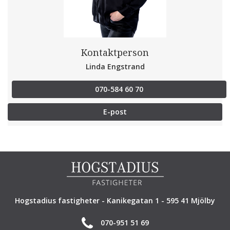
Kontaktperson
Linda Engstrand
070-584 60 70
E-post
Hogstadius fastigheter - Kanikegatan 1 - 595 41 Mjölby
070-951 51 69