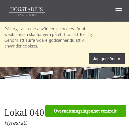
Toggle
navigat
På hogstadius.se använder vi cookies för att
webbplatsen ska fungera på ett bra sätt för dig.
Genom att surfa vidare godkänner du att vi
använder cookies.
Jag godkänner
Lokal 0402
Övernattningslägenhet centralt!
Hyresrätt