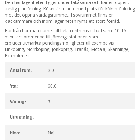
Den här lägenheten ligger under takåsarna och har en öppen,
trevlig planlösning. Köket är mindre med plats för köksmöblering
mot det öppna vardagsrummet. I sovrummet finns en
klädkammare och inom lägenheten ryms ett stort förråd.
Härifrån har man närhet till hela centrums utbud samt 10-15
minuters promenad till järnvägsstationen som
erbjuder utmärkta pendlingsmöjligheter till exempelvis
Linköping, Norrköping, Jönköping, Tranås, Motala, Skänninge,
Boxholm etc.
Antal rum:
2.0
Yta:
60.0
Våning:
3
Utrustning:
-
Hiss:
Nej