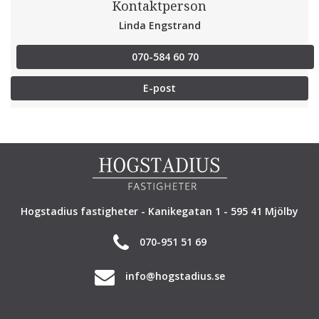
Kontaktperson
Linda Engstrand
070-584 60 70
E-post
Hogstadius fastigheter - Kanikegatan 1 - 595 41 Mjölby
070-951 51 69
info@hogstadius.se