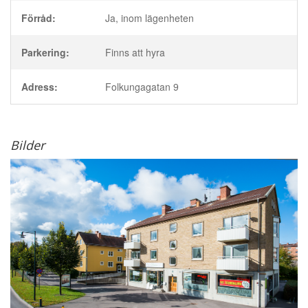
Förråd:
Ja, inom lägenheten
Parkering:
Finns att hyra
Adress:
Folkungagatan 9
Bilder