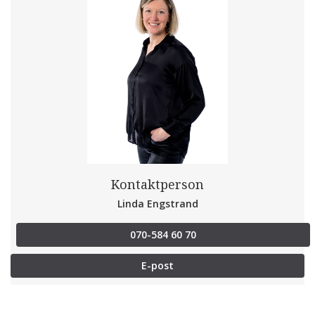
Kontaktperson
Linda Engstrand
070-584 60 70
E-post