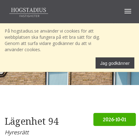
Toggle
navigat
På hogstadius.se använder vi cookies för att
webbplatsen ska fungera på ett bra sätt för dig.
Genom att surfa vidare godkänner du att vi
använder cookies.
Jag godkänner
Lägenhet 94
2026-10-01
Hyresrätt