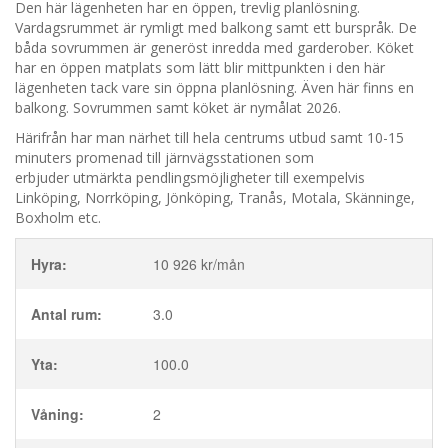
Den här lägenheten har en öppen, trevlig planlösning.
Vardagsrummet är rymligt med balkong samt ett burspråk. De
båda sovrummen är generöst inredda med garderober. Köket
har en öppen matplats som lätt blir mittpunkten i den här
lägenheten tack vare sin öppna planlösning. Även här finns en
balkong. Sovrummen samt köket är nymålat 2026.
Härifrån har man närhet till hela centrums utbud samt 10-15
minuters promenad till järnvägsstationen som
erbjuder utmärkta pendlingsmöjligheter till exempelvis
Linköping, Norrköping, Jönköping, Tranås, Motala, Skänninge,
Boxholm etc.
Hyra:
10 926 kr/mån
Antal rum:
3.0
Yta:
100.0
Våning:
2