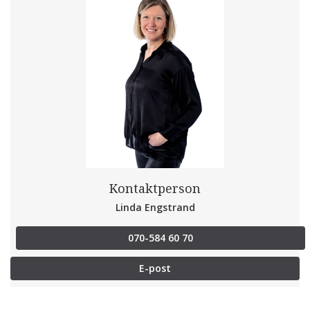
Kontaktperson
Linda Engstrand
070-584 60 70
E-post