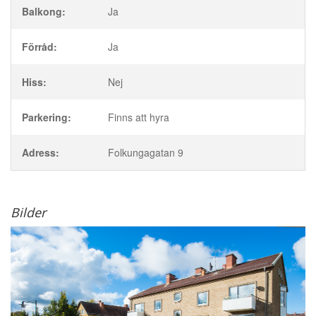
Balkong:
Ja
Förråd:
Ja
Hiss:
Nej
Parkering:
Finns att hyra
Adress:
Folkungagatan 9
Bilder