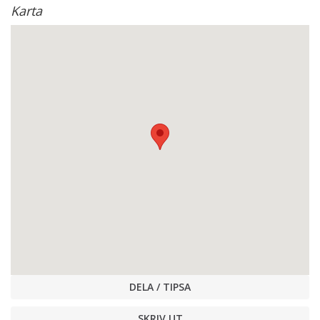
Karta
DELA / TIPSA
SKRIV UT