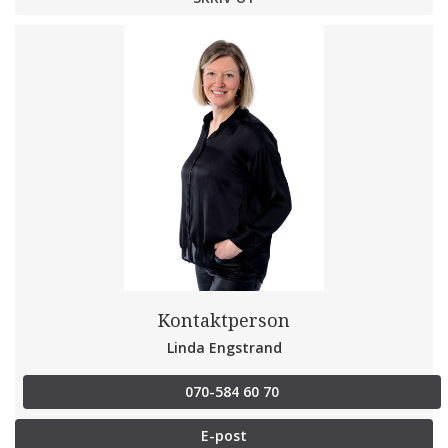
Kontaktperson
Linda Engstrand
070-584 60 70
E-post