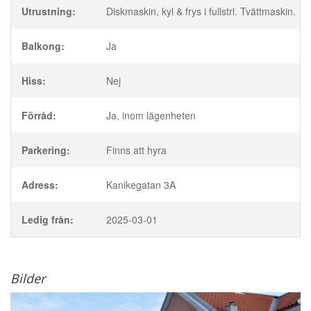
Utrustning:
Diskmaskin, kyl & frys i fullstrl. Tvättmaskin.
Balkong:
Ja
Hiss:
Nej
Förråd:
Ja, inom lägenheten
Parkering:
Finns att hyra
Adress:
Kanikegatan 3A
Ledig från:
2025-03-01
Bilder