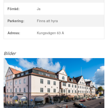
Förråd:
Ja
Parkering:
Finns att hyra
Adress:
Kungsvägen 63 A
Bilder