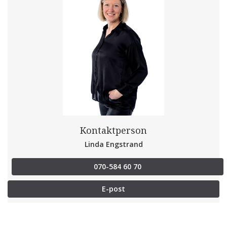
Kontaktperson
Linda Engstrand
070-584 60 70
E-post