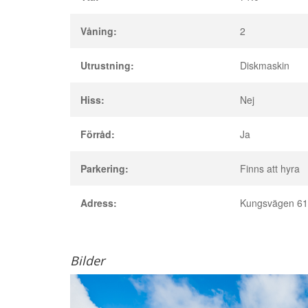
Våning:
2
Utrustning:
Diskmaskin
Hiss:
Nej
Förråd:
Ja
Parkering:
Finns att hyra
Adress:
Kungsvägen 61
Bilder