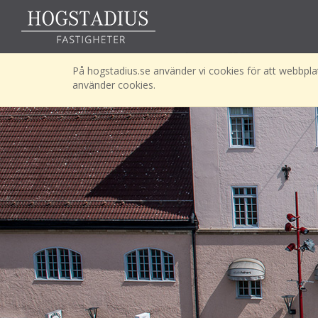
På hogstadius.se använder vi cookies för att webbplat
använder cookies.