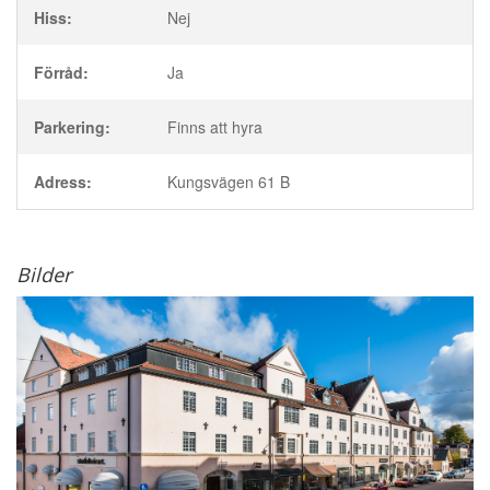
Hiss:
Nej
Förråd:
Ja
Parkering:
Finns att hyra
Adress:
Kungsvägen 61 B
Bilder