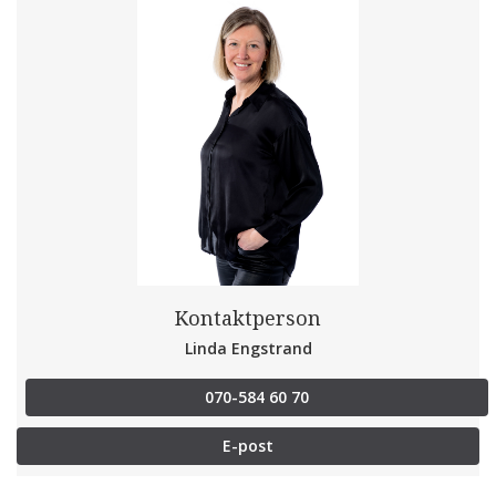
Kontaktperson
Linda Engstrand
070-584 60 70
E-post