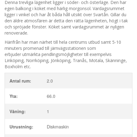
Denna trevliga lägenhet ligger i söder- och österläge. Den har
egen balkong i köket med härlig morgonsol. Vardagsrummet
ligger i vinkel och har åt båda håll utsikt över Svartån. Gillar du
den äldre atmosfären är detta den rätta lägenheten, högt i tak
och spröjade fönster. Köket samt vardagsrummet är nyligen
renoverade.
Härifrån har man närhet till hela centrums utbud samt 5-10
minuters promenad till järnvägsstationen som
erbjuder utmärkta pendlingsmöjligheter till exempelvis
Linköping, Norrköping, Jönköping, Tranås, Motala, Skänninge,
Boxholm etc.
Antal rum:
2.0
Yta:
66.0
Våning:
1
Utrustning:
Diskmaskin