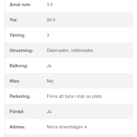
Antal rum:
3.0
Yta:
95.0
Våning:
3
Utrustning:
Diskmaskin, tvättmaskin
Balkong:
Ja
Hiss:
Nej
Parkering:
Finns att hyra i mån av plats
Förråd:
Ja
Adress:
Norra strandvägen 4