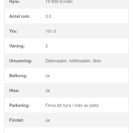
Hyra:
10 835 kr/mån
Antal rum:
3.0
Yta:
101.0
Våning:
2
Utrustning:
Diskmaskin, tvättmaskin, fiber
Balkong:
Ja
Hiss:
Ja
Parkering:
Finns att hyra i mån av plats.
Förråd:
Ja